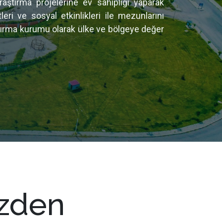
aştırma projelerine ev sahipliği yaparak
ri ve sosyal etkinlikleri ile mezunlarını
aştırma kurumu olarak ülke ve bölgeye değer
zden