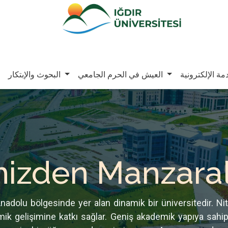
مة الإلكترونية
العيش في الحرم الجامعي
البحوث والإبتكار
mizden Manzara
Anadolu bölgesinde yer alan dinamik bir üniversitedir. Nit
mik gelişimine katkı sağlar. Geniş akademik yapıya sah