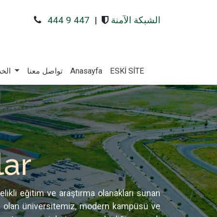
الشبكة الآمنة
|
444 9 447
ESKİ SİTE
Anasayfa
تواصل معنا
الخد
lar
elikli eğitim ve araştırma olanakları sunan
ip olan üniversitemiz, modern kampüsü ve