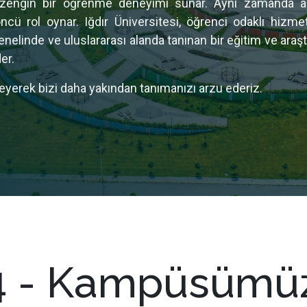
e zengin bir öğrenme deneyimi sunar. Aynı zamanda ar
ü rol oynar. Iğdır Üniversitesi, öğrenci odaklı hizmetle
 genelinde ve uluslararası alanda tanınan bir eğitim ve ar
er.
eyerek bizi daha yakından tanımanızı arzu ederiz.
4 - Kampüsümü