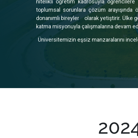
nitelikli öğretim kadrosuyla öğrenciler
toplumsal sorunlara çözüm arayışında önc
donanımlı bireyler
olarak yetiştirir. Ülke
katma misyonuyla çalışmalarına devam ed
Üniversitemizin eşsiz manzaralarını incel
202