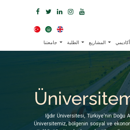
أكاديمي
المشاريع
الطلبة
جامعتنا
Üniversite
​Iğdır Üniversitesi, Türkiye'nin Doğu 
Üniversitemiz, bölgenin sosyal ve ekono