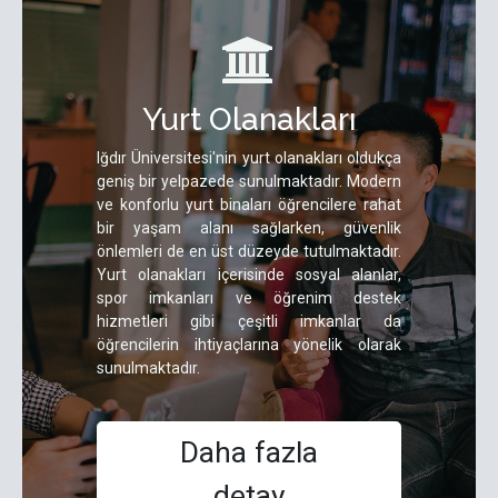
Yurt Olanakları
Iğdır Üniversitesi'nin yurt olanakları oldukça
geniş bir yelpazede sunulmaktadır. Modern
ve konforlu yurt binaları öğrencilere rahat
bir yaşam alanı sağlarken, güvenlik
önlemleri de en üst düzeyde tutulmaktadır.
Yurt olanakları içerisinde sosyal alanlar,
spor imkanları ve öğrenim destek
hizmetleri gibi çeşitli imkanlar da
öğrencilerin ihtiyaçlarına yönelik olarak
sunulmaktadır.
Daha fazla
detay