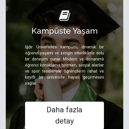
Kampüste Yaşam
Iğdır Üniversitesi kampüsü, dinamik bir
öğrenci yaşamı ve zengin etkinliklerle dolu
bir deneyim sunar. Modern ve donanımlı
öğrenci konaklama birimleri, sosyal alanlar
ve spor tesisleriyle öğrencilerin rahat ve
keyifli bir üniversite hayatı geçirmesini
sağlar.
Daha fazla
detay