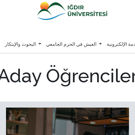
مة الإلكترونية
العيش في الحرم الجامعي
البحوث والإبتكار
Aday Öğrencile