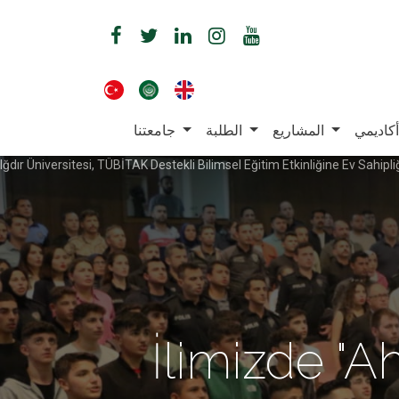
أكاديمي
المشاريع
الطلبة
جامعتنا
Iğdır Üniversitesi, TÜBİTAK Destekli Bilimsel Eğitim Etkinliğine Ev Sahipli
İlimizde "A