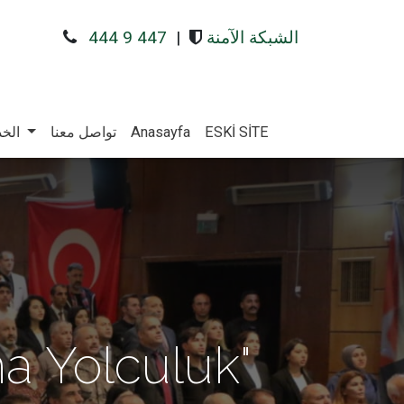
الشبكة الآمنة
|
444 9 447
ESKİ SİTE
Anasayfa
تواصل معنا
الخد
na Yolculuk"