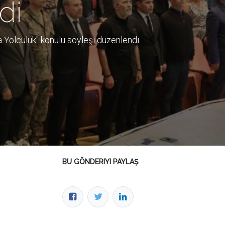
di
 Yolculuk" konulu söyleşi düzenlendi.
BU GÖNDERIYI PAYLAŞ