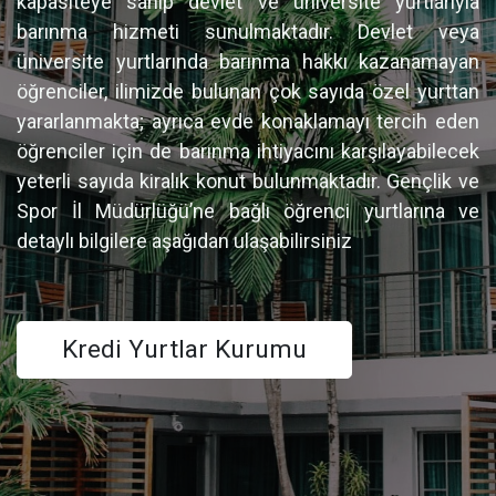
kapasiteye sahip devlet ve üniversite yurtlarıyla
barınma hizmeti sunulmaktadır. Devlet veya
üniversite yurtlarında barınma hakkı kazanamayan
öğrenciler, ilimizde bulunan çok sayıda özel yurttan
yararlanmakta; ayrıca evde konaklamayı tercih eden
öğrenciler için de barınma ihtiyacını karşılayabilecek
yeterli sayıda kiralık konut bulunmaktadır. Gençlik ve
Spor İl Müdürlüğü’ne bağlı öğrenci yurtlarına ve
detaylı bilgilere aşağıdan ulaşabilirsiniz
Kredi Yurtlar Kurumu