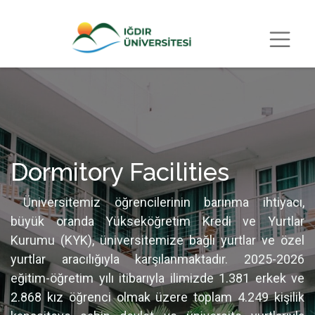
Dormitory Facilities
Üniversitemiz öğrencilerinin barınma ihtiyacı,
büyük oranda Yükseköğretim Kredi ve Yurtlar
Kurumu (KYK), üniversitemize bağlı yurtlar ve özel
yurtlar aracılığıyla karşılanmaktadır. 2025-2026
eğitim-öğretim yılı itibarıyla ilimizde 1.381 erkek ve
2.868 kız öğrenci olmak üzere toplam 4.249 kişilik