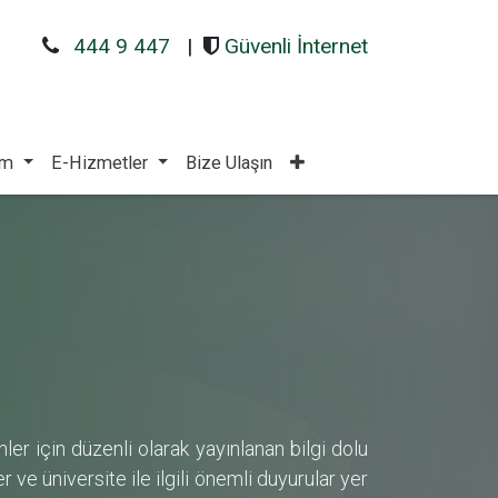
444 9 447
|
Güvenli İnternet
am
E-Hizmetler
Bize Ulaşın
ler için düzenli olarak yayınlanan bilgi dolu
er ve üniversite ile ilgili önemli duyurular yer