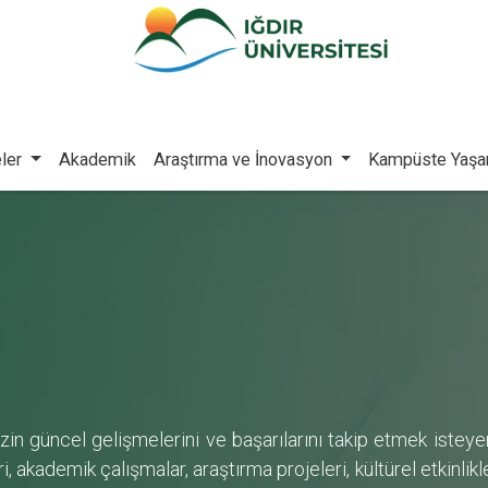
ler
Akademik
Araştırma ve İnovasyon
Kampüste Yaş
izin güncel gelişmelerini ve başarılarını takip etmek isteyen
i, akademik çalışmalar, araştırma projeleri, kültürel etkinlikl