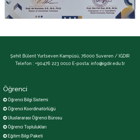
Şehit Bülent Yurtseven Kampüsü, 76000 Suveren / IĞDIR
Telefon : +90476 223 0010 E-posta: info@igdir.edu.tr
Öğrenci
Öğrenci Bilgi Sistemi
Öğrenci
Koordinatörlüğü
Uluslararası Öğrenci Bürosu
Öğrenci Toplulukları
Eğitim Bilgi Paketi