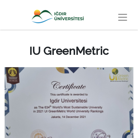
IU GreenMetric