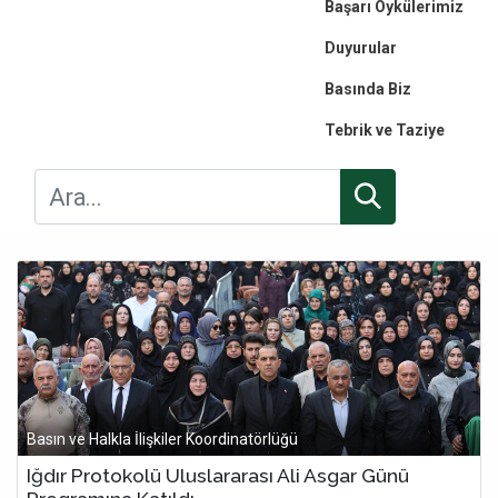
Başarı Öykülerimiz
Duyurular
Basında Biz
Tebrik ve Taziye
Basın ve Halkla İlişkiler Koordinatörlüğü
Iğdır Protokolü Uluslararası Ali Asgar Günü